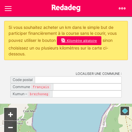
Si vous souhaitez acheter un km dans le simple but de
participer financièrement à la course sans le courir, vous
pouvez utiliser le bouton
sinon
Kilomètre aléatoire
choisissez un ou plusieurs kilomètres sur la carte ci-
dessous.
LOCALISER UNE COMMUNE :
Code postal
Commune
français
Kumun –
brezhoneg
+
−