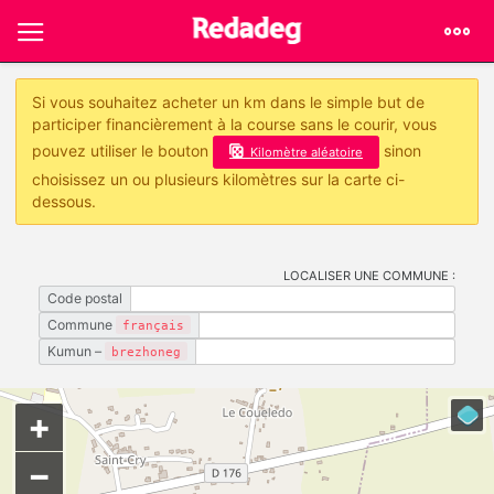
Si vous souhaitez acheter un km dans le simple but de
participer financièrement à la course sans le courir, vous
pouvez utiliser le bouton
sinon
Kilomètre aléatoire
choisissez un ou plusieurs kilomètres sur la carte ci-
dessous.
LOCALISER UNE COMMUNE :
Code postal
Commune
français
Kumun –
brezhoneg
+
−